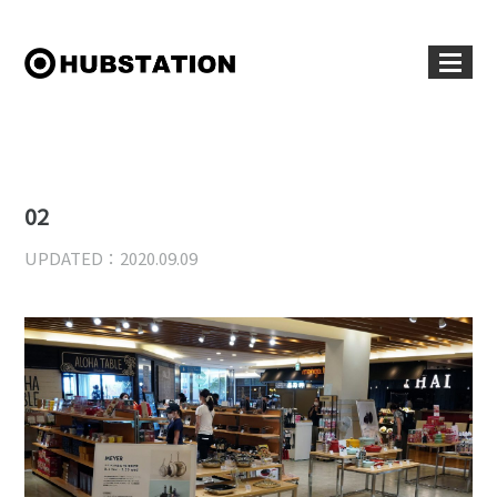
02
UPDATED：2020.09.09