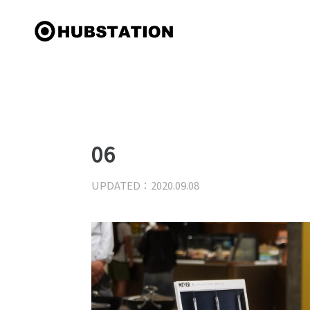
06
UPDATED：2020.09.08