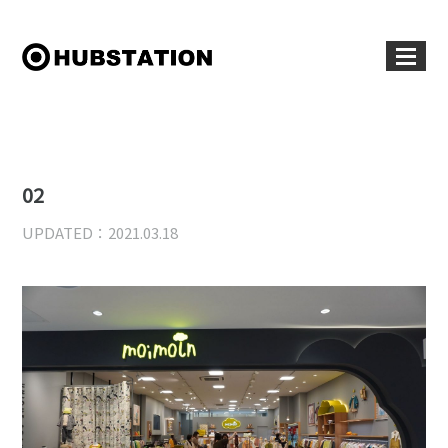
02
UPDATED：2021.03.18