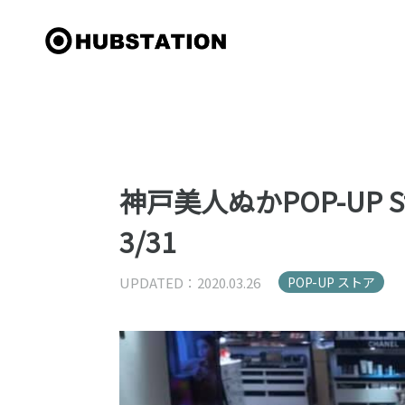
神戸美人ぬかPOP-UP S
3/31
UPDATED：2020.03.26
POP-UP ストア