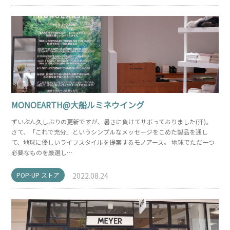
MONOEARTH@大船ルミネウイング
ずいぶん久しぶりの更新ですが、暑さに負けてサボっておりました(汗)。
さて、「これで充分」というシンプルなメッセージをこめた製品を通し
て、地球に優しいライフスタイルを提案するモノアース。 地球でただ一つ
必要なものを厳選し…
POP-UP ストア
2022.08.24