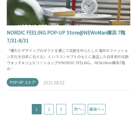
NORDIC FEELING POP-UP Store@NEWoMan横浜 7階
7/31-8/31
「優れたデザインプロダクトを通じて北欧を中心とした海外のファッショ
ン文化を日本に伝える」 というコンセプトのもとに誕生した日本初の北欧
ウォッチ＆ジュエリーショップがNORDIC FEELING。 NEWoMan横浜7階
の…
POP-UP ストア
2021.08.02
1
2
3
次へ ›
最後へ »