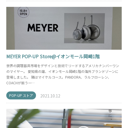
MEYER POP-UP Store@イオンモール岡崎1階
世界の調理器具市場をデザインと技術でリードするアメリカナンバーワン
のマイヤー。 愛知県の雄、イオンモール岡崎1階の海外ブランドゾーンに
登場しました。 隣はマイケルコース。PANDORA、ラルフローレン、
COACHが揃う一…
POP-UP ストア
2021.10.12