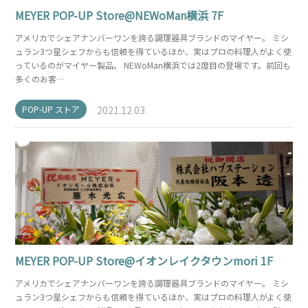
MEYER POP-UP Store@NEWoMan横浜 7F
アメリカでシェアナンバーワンを誇る調理器具ブランドのマイヤー。 ミシ
ュラン3つ星シェフからも信頼を得ているほか、実はプロの料理人がよく使
っているのがマイヤー製品。 NEWoMan横浜では2度目の登場です。前回も
多くのお客…
POP-UP ストア
2021.12.03
MEYER POP-UP Store@イオンレイクタウンmori 1F
アメリカでシェアナンバーワンを誇る調理器具ブランドのマイヤー。 ミシ
ュラン3つ星シェフからも信頼を得ているほか、実はプロの料理人がよく使