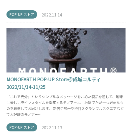
POP-UP ストア
2022.11.14
MONOEARTH POP-UP Store＠成城コルティ
2022/11/14-11/25
「これで充分」というシンプルなメッセージをこめた製品を通して、地球
に優しいライフスタイルを提案するモノアース。 地球でただ一つ必要なも
のを厳選してお届けします。 新宿伊勢丹や渋谷スクランブルスクエアなど
で大好評のモノアー…
POP-UP ストア
2022.11.13