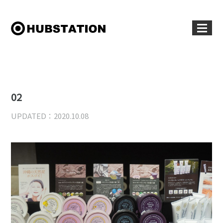
02
UPDATED：2020.10.08