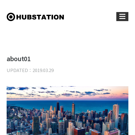
about01
UPDATED：2019.03.29