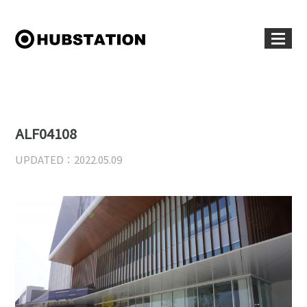
ALF04108
UPDATED：2022.05.09