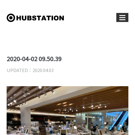
2020-04-02 09.50.39
UPDATED：2020.04.03