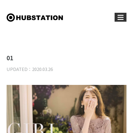
01
UPDATED：2020.03.26