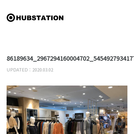
86189634_2967294160004702_545492793417
UPDATED：2020.03.02