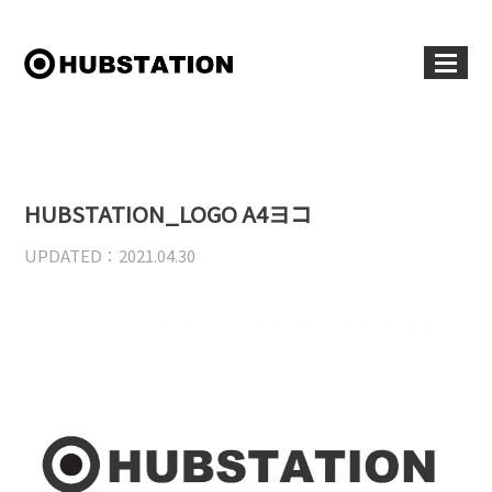
HUBSTATION_LOGO A4ヨコ
UPDATED：2021.04.30