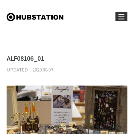
ALF08106_01
UPDATED：2020.08.07