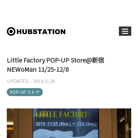
Little Factory POP-UP Store@新宿
NEWoMan 11/25-12/8
UPDATED：2019.11.26
POP-UP ストア