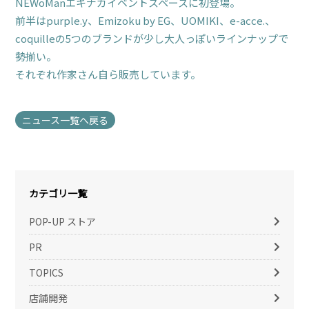
NEWoManエキナカイベントスペースに初登場。
前半はpurple.y、Emizoku by EG、UOMIKI、e-acce.、
coquilleの5つのブランドが少し大人っぽいラインナップで
勢揃い。
それぞれ作家さん自ら販売しています。
ニュース一覧へ戻る
カテゴリ一覧
POP-UP ストア
PR
TOPICS
店舗開発