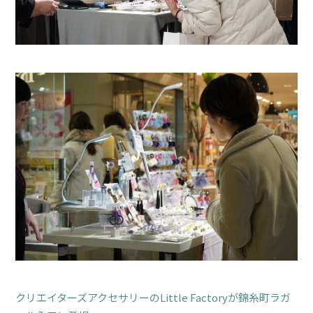
クリエイターズアクセサリーのLittle Factoryが錦糸町ラガ