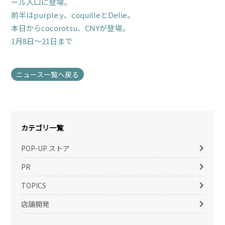
ール入口に登場。
前半はpurple.y、coquilleとDelie。
本日からcocorotsu、CNYが登場。
1月8日～21日まで
ニュース一覧へ戻る
カテゴリ一覧
POP-UP ストア
PR
TOPICS
店舗開発