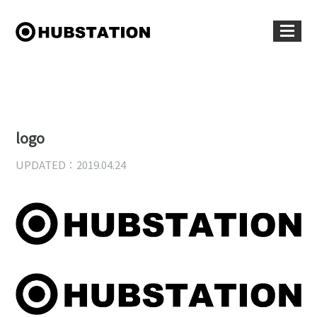
logo
UPDATED：2019.04.24