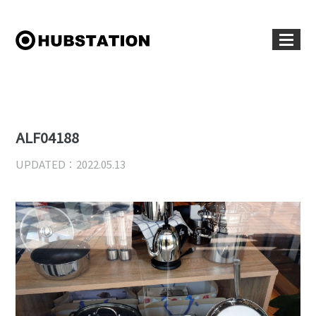
ALF04188
UPDATED：2022.05.13