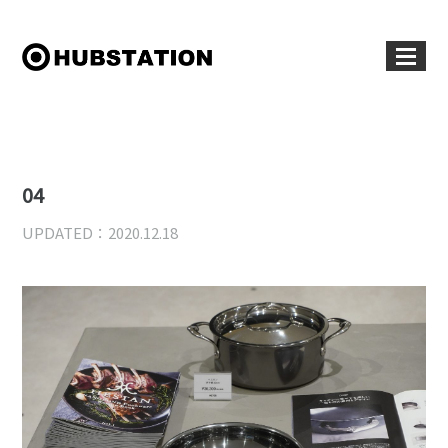
04
UPDATED：2020.12.18