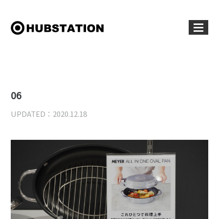
06
UPDATED：2020.12.18