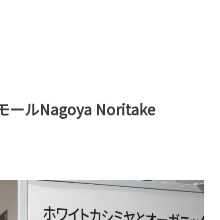
ルNagoya Noritake