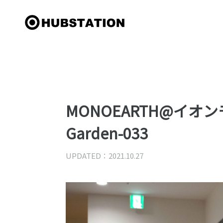
MONOEARTH@イオンモー
Garden-033
UPDATED：2021.10.27