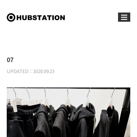
07
UPDATED：2020.09.23