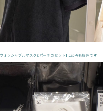
ォッシャブルマスク&ポーチのセット1,280円も好評です。