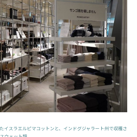
たイスラエルピマコットンと、インドグジャラート州で収穫さ
スウェット類。