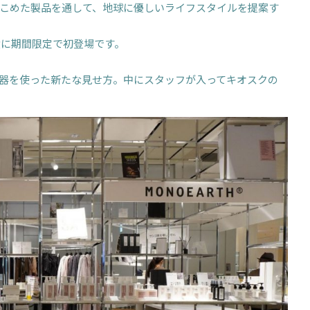
こめた製品を通して、地球に優しいライフスタイルを提案す
横に期間限定で初登場です。
器を使った新たな見せ方。中にスタッフが入ってキオスクの