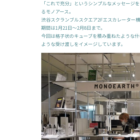
「これで充分」というシンプルなメッセージを
るモノアース。
渋谷スクランブルスクエア2Fエスカレーター
期間は1月21日～2月8日まで。
今回は格子状のキューブを積み重ねたような什
ような受け渡しをイメージしています。