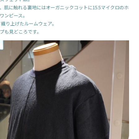
肌に触れる裏地にはオーガニックコットに15.5マイクロのホ
ワンピース。
て織り上げたルームウェア。
プも見どころです。