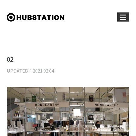
02
UPDATED：2021.02.04