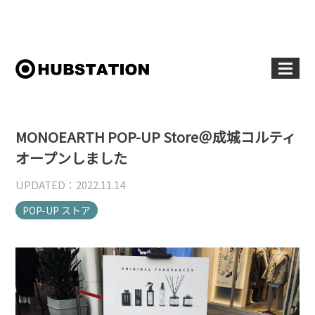
MONOEARTH POP-UP Store＠成城コルティ
オープンしました
UPDATED：2022.11.14
POP-UP ストア