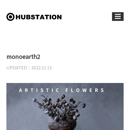
monoearth2
UPDATED：2022.11.13