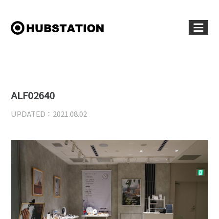
ALF02640
UPDATED：2021.08.02