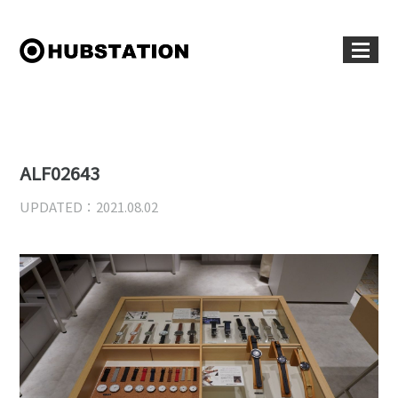
ALF02643
UPDATED：2021.08.02