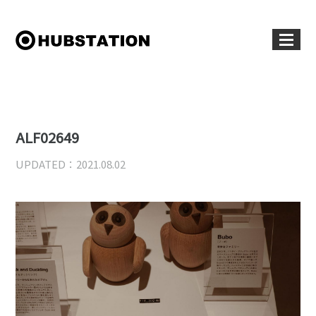
ALF02649
UPDATED：2021.08.02