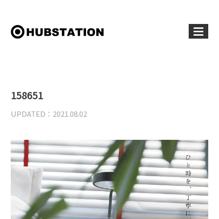
158651
UPDATED：2021.08.02