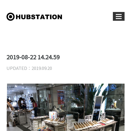
2019-08-22 14.24.59
UPDATED：2019.09.20