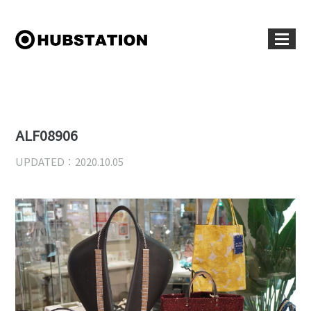
ALF08906
UPDATED：2020.10.05