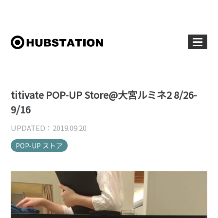
titivate POP-UP Store@大宮ルミネ2 8/26-
9/16
UPDATED：2019.09.20
POP-UP ストア