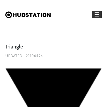
triangle
UPDATED：2019.04.24