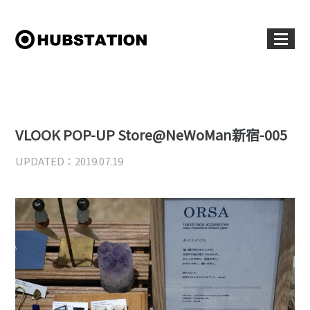
VLOOK POP-UP Store@NeWoMan新宿-005
UPDATED：2019.07.19