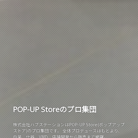
のプロ集団
POP-UP Store
株式会社ハブステーションはPOP-UP Store(ポップアップ
ストア)のプロ集団です。 全体プロデュースはもとより、
内装、什器、VMD、店舗開発から販売まで網羅。