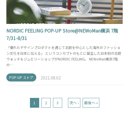
NORDIC FEELING POP-UP Store@NEWoMan横浜 7階
7/31-8/31
「優れたデザインプロダクトを通じて北欧を中心とした海外のファッショ
ン文化を日本に伝える」 というコンセプトのもとに誕生した日本初の北欧
ウォッチ＆ジュエリーショップがNORDIC FEELING。 NEWoMan横浜7階
の…
POP-UP ストア
2021.08.02
1
2
3
次へ ›
最後へ »