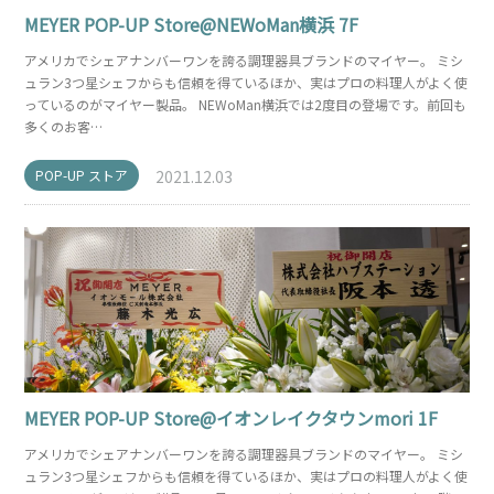
MEYER POP-UP Store@NEWoMan横浜 7F
アメリカでシェアナンバーワンを誇る調理器具ブランドのマイヤー。 ミシ
ュラン3つ星シェフからも信頼を得ているほか、実はプロの料理人がよく使
っているのがマイヤー製品。 NEWoMan横浜では2度目の登場です。前回も
多くのお客…
POP-UP ストア
2021.12.03
MEYER POP-UP Store@イオンレイクタウンmori 1F
アメリカでシェアナンバーワンを誇る調理器具ブランドのマイヤー。 ミシ
ュラン3つ星シェフからも信頼を得ているほか、実はプロの料理人がよく使