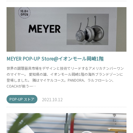
MEYER POP-UP Store@イオンモール岡崎1階
世界の調理器具市場をデザインと技術でリードするアメリカナンバーワン
のマイヤー。 愛知県の雄、イオンモール岡崎1階の海外ブランドゾーンに
登場しました。 隣はマイケルコース。PANDORA、ラルフローレン、
COACHが揃う一…
POP-UP ストア
2021.10.12