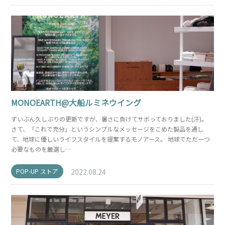
MONOEARTH@大船ルミネウイング
ずいぶん久しぶりの更新ですが、暑さに負けてサボっておりました(汗)。
さて、「これで充分」というシンプルなメッセージをこめた製品を通し
て、地球に優しいライフスタイルを提案するモノアース。 地球でただ一つ
必要なものを厳選し…
POP-UP ストア
2022.08.24