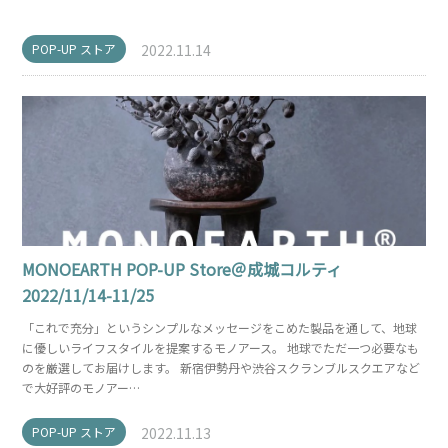
POP-UP ストア
2022.11.14
MONOEARTH POP-UP Store＠成城コルティ
2022/11/14-11/25
「これで充分」というシンプルなメッセージをこめた製品を通して、地球
に優しいライフスタイルを提案するモノアース。 地球でただ一つ必要なも
のを厳選してお届けします。 新宿伊勢丹や渋谷スクランブルスクエアなど
で大好評のモノアー…
POP-UP ストア
2022.11.13