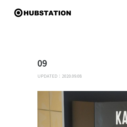
09
UPDATED：2020.09.08