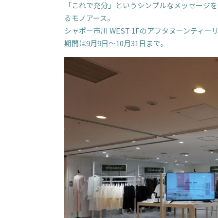
「これで充分」というシンプルなメッセージを
るモノアース。
シャポー市川 WEST 1Fのアフタヌーンティ
期間は9月9日～10月31日まで。