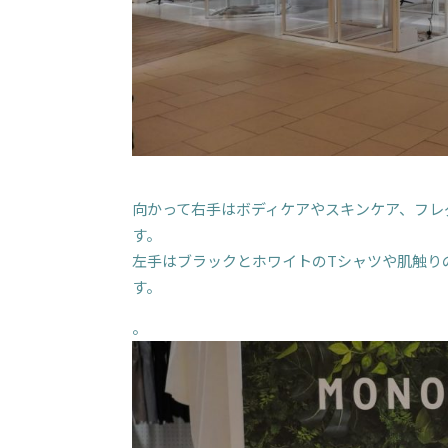
向かって右手はボディケアやスキンケア、フレ
す。
左手はブラックとホワイトのTシャツや肌触り
す。
。