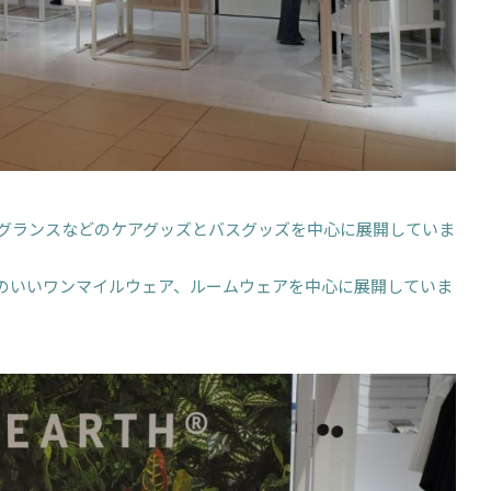
グランスなどのケアグッズとバスグッズを中心に展開していま
のいいワンマイルウェア、ルームウェアを中心に展開していま