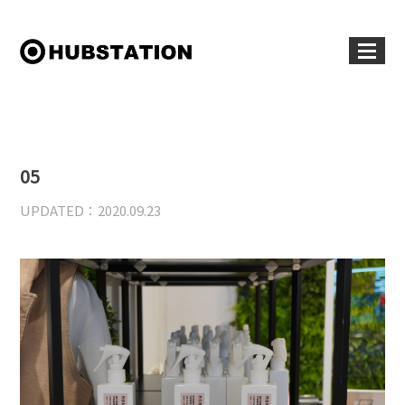
05
UPDATED：2020.09.23