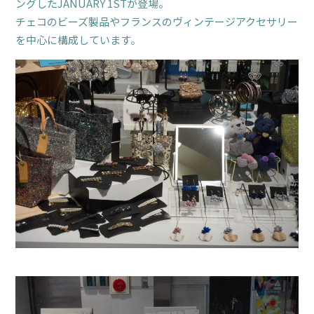
ングしたJANUARY 1STが登場。
チェコのビーズ製品やフランスのヴィンテージアクセサリー
を中心に構成しています。