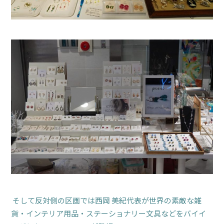
そして反対側の区画では西岡 美紀代表が世界の素敵な雑
貨・インテリア用品・ステーショナリー文具などをバイイ